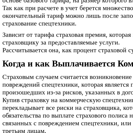
основе базового тарифа, на размер которого в
Так как при расчете в учет берется множество
окончательный тариф можно лишь после запо
страхование спецтехники.
Зависит от тарифа страховая премия, котора
страховщику за предоставляемые услуги.
Рассчитывается она, как процент страховой 
Когда и как Выплачивается Ко
Страховым случаем считается возникновение 
повреждений спецтехники, которая является 
произошедших из-за рисков, указанных в дого
Купив страховку на коммерческую спецтехник
перекладывает все риски на страховщика, кот
обязательства по выплате страхового полиса 
связанных с повреждением спецтехники, ил
третьим лицам.