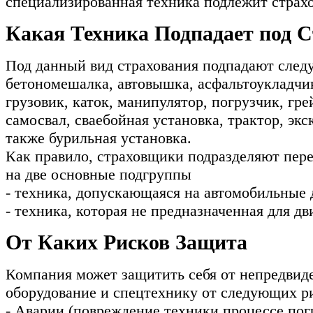
специализированная техника подлежит страх
Какая Техника Подпадает под 
Под данный вид страхования подпадают сле
бетономешалка, автовышка, асфальтоукладчик,
грузовик, каток, манипулятор, погрузчик, гре
самосвал, сваебойная установка, трактор, экс
также бурильная установка.
Как правило, страховщики подразделяют пер
на две основные подгруппы
- техника, допускающаяся на автомобильные 
- техника, которая не предназначенная для д
От Каких Рисков Защита
Компания может защитить себя от непредвиде
оборудование и спецтехнику от следующих р
- Аварии (повреждение техники процессе пог