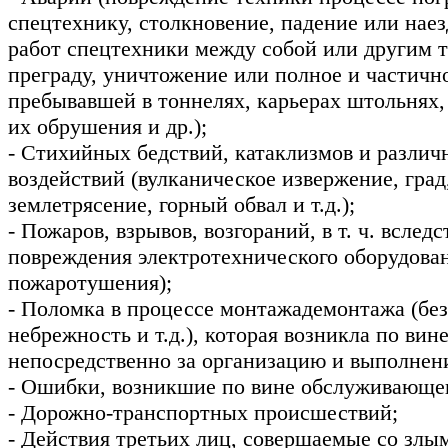
спецтехнику, столкновение, падение или нае
работ спецтехники между собой или другим т
преграду, уничтожение или полное и частичн
пребывавшей в тоннелях, карьерах штольнях, 
их обрушения и др.);
- Стихийных бедствий, катаклизмов и разли
воздействий (вулканическое извержение, град,
землетрясение, горный обвал и т.д.);
- Пожаров, взрывов, возгораний, в т. ч. вслед
повреждения электротехнического оборудован
пожаротушения);
- Поломка в процессе монтажадемонтажа (бе
небрежность и т.д.), которая возникла по вин
непосредственно за организацию и выполнени
- Ошибки, возникшие по вине обслуживающег
- Дорожно-транспортных происшествий;
- Действия третьих лиц, совершаемые со зл