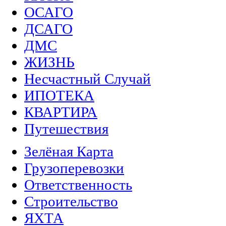
ОСАГО
ДСАГО
ДМС
ЖИЗНЬ
Несчастный Случай
ИПОТЕКА
КВАРТИРА
Путешествия
Зелёная Карта
Грузоперевозки
Ответственность
Строительство
ЯХТА