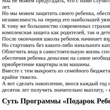
Мы не можем предугадать, что с нами случитьс
лет.
Но мы можем защитить своего ребенка, обес
независимость на период его наибольшей уяз
К тому же большинство современных страхов
комплексная защита как родителей, так и дет
После окончания школы ребенок начинает вз
Но стартовать без какого-либо начального кап
Облегчить вход в самостоятельную жизнь спо
обеспечив ребенка деньгами на самое необход
приобретение квартиры или машины.
Вместе с тем выкроить из семейного бюджет
крайне тяжело.
А вот сделать накопление, внося каждый год
десяток лет получить значительно выплату, - 
Суть Программы «Подарок Реб