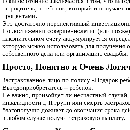
Главное отличие заключается в том, что выго
не родитель, а ребенок, который и получает 
процентами.
Это достаточно перспективный инвестицион
По достижении совершеннолетия (или позже)
накопительном счету аккумулируется опреде
которую можно использовать для получения о
собственного дела или организацию свадьбы.
Просто, Понятно и Очень Логи
Застрахованное лицо по полису «Подарок реб
Выгодоприобретатель – ребенок.
Не важно, произойдет ли несчастный случай,
инвалидности I, II групп или смерть застрахо
благополучно доживет до окончания срока де
в любом случае получит страховую выплату.