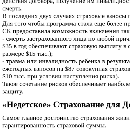
действия договора, получение им инвалидност
смерть.
В последних двух случаях страховые взносы 
Для того чтобы программа стала еще более п
СК предоставила возможность включения таки
- смерть застрахованного лица по любой прич
$35 в год обеспечивают страховую выплату в 
размере $15 тыс.);
- травма или инвалидность ребенка в результ
ежегодных взносов на $87 совокупная страхо
$10 тыс. при условии наступления риска).
Такое сочетание рисков обеспечивает наибо
защиту.
«Недетское» Страхование для Д
Самое главное достоинство страхования жизн
гарантированность страховой суммы.