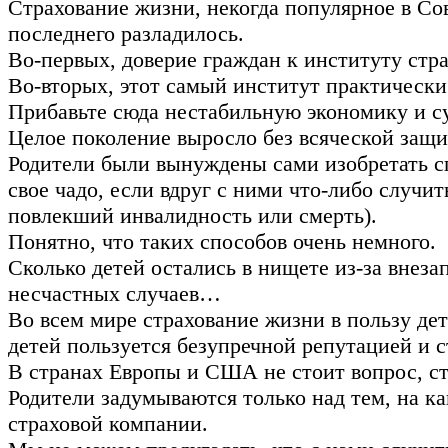
Страхование жизни, некогда популярное в Со
последнего разладилось.
Во-первых, доверие граждан к институту стр
Во-вторых, этот самый институт практически
Прибавьте сюда нестабильную экономику и 
Целое поколение выросло без всяческой защи
Родители были вынуждены сами изобретать с
свое чадо, если вдруг с ними что-либо случит
повлекший инвалидность или смерть).
Понятно, что таких способов очень немного.
Сколько детей остались в нищете из-за внеза
несчастных случаев…
Во всем мире страхование жизни в пользу дет
детей пользуется безупречной репутацией и 
В странах Европы и США не стоит вопрос, ст
Родители задумываются только над тем, на к
страховой компании.