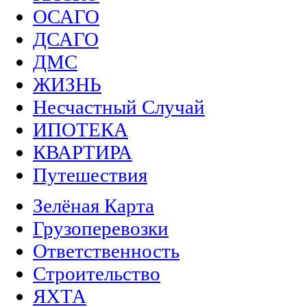
ОСАГО
ДСАГО
ДМС
ЖИЗНЬ
Несчастный Случай
ИПОТЕКА
КВАРТИРА
Путешествия
Зелёная Карта
Грузоперевозки
Ответственность
Строительство
ЯХТА