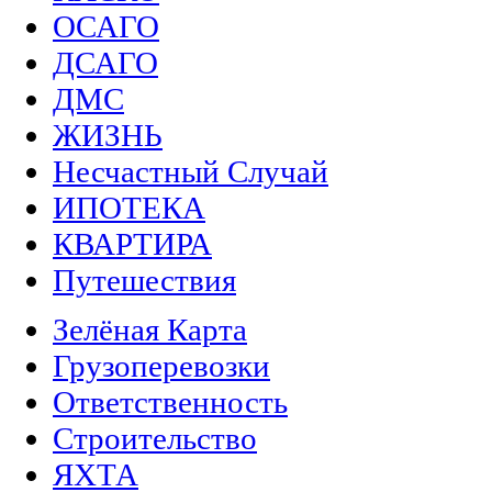
ОСАГО
ДСАГО
ДМС
ЖИЗНЬ
Несчастный Случай
ИПОТЕКА
КВАРТИРА
Путешествия
Зелёная Карта
Грузоперевозки
Ответственность
Строительство
ЯХТА